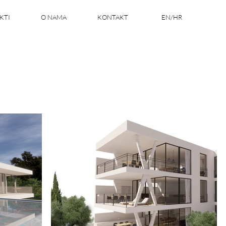
KTI
O NAMA
KONTAKT
EN/HR